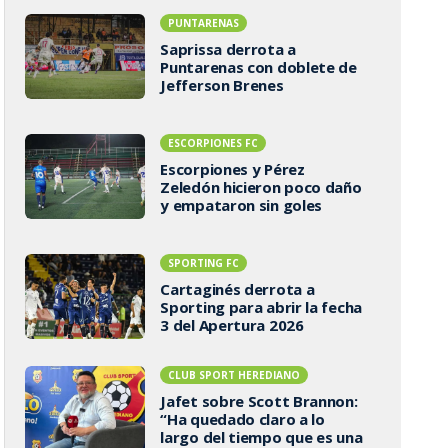
PUNTARENAS
Saprissa derrota a
Puntarenas con doblete de
Jefferson Brenes
ESCORPIONES FC
Escorpiones y Pérez
Zeledón hicieron poco daño
y empataron sin goles
SPORTING FC
Cartaginés derrota a
Sporting para abrir la fecha
3 del Apertura 2026
CLUB SPORT HEREDIANO
Jafet sobre Scott Brannon:
“Ha quedado claro a lo
largo del tiempo que es una