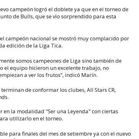
uevo campeón logró el doblete ya que en el torneo de
unto de Bulls, que se vio sorprendido para esta
o del campeón nacional se mostró muy complacido por
a edición de la Liga Tica.
amente somos campeones de Liga sino también de
do el equipo hicieron un excelente trabajo, no
mpiezan a ver los frutos”, indicó Marín.
a terminan de conformar los clubes, All Stars CR,
nds.
r en la modalidad "Ser una Leyenda" con ciertas
ra utilizarlo en el torneo.
le para finales del mes de setiembre ya con el nuevo