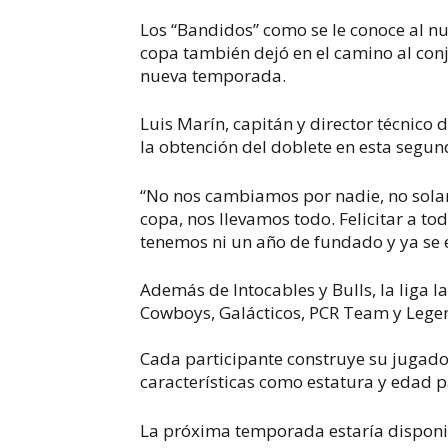
Los “Bandidos” como se le conoce al n
copa también dejó en el camino al conj
nueva temporada.
Luis Marín, capitán y director técnic
la obtención del doblete en esta segund
“No nos cambiamos por nadie, no sol
copa, nos llevamos todo. Felicitar a to
tenemos ni un año de fundado y ya se e
Además de Intocables y Bulls, la liga l
Cowboys, Galácticos, PCR Team y Lege
Cada participante construye su jugado
características como estatura y edad pa
La próxima temporada estaría disponib