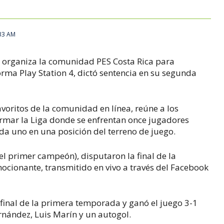
:33 AM
e organiza la comunidad PES Costa Rica para
orma Play Station 4, dictó sentencia en su segunda
avoritos de la comunidad en línea, reúne a los
rmar la Liga donde se enfrentan once jugadores
da uno en una posición del terreno de juego.
el primer campeón), disputaron la final de la
cionante, transmitido en vivo a través del Facebook
 final de la primera temporada y ganó el juego 3-1
rnández, Luis Marín y un autogol.