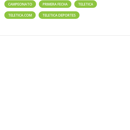
CAMPEONATO
PRIMERA FECHA
TELETICA
TELETICA.COM
TELETICA DEPORTES