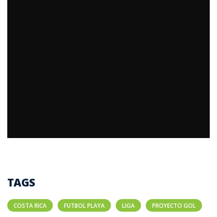
TAGS
COSTA RICA
FUTBOL PLAYA
LIGA
PROYECTO GOL