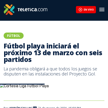
Fútbol playa iniciará el próximo 13 de marzo con seis partidos | 
EN VIVO
FÚTBOL
Fútbol playa iniciará el
próximo 13 de marzo con seis
partidos
La pandemia obligará a que todos los juegos se
disputen en las instalaciones del Proyecto Gol.
Cortesía Liga Fútbol Playa