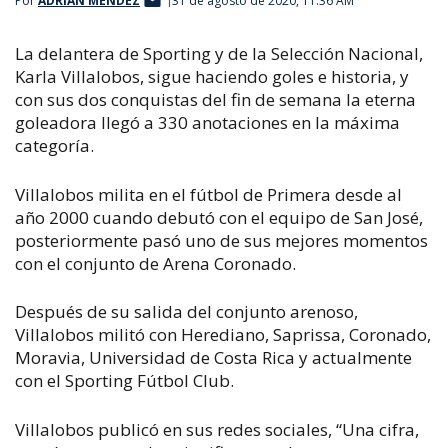
Por
ADRIÁN MÉNDEZ
31 de agosto de 2020, 11:36 AM
La delantera de Sporting y de la Selección Nacional,
Karla Villalobos, sigue haciendo goles e historia, y
con sus dos conquistas del fin de semana la eterna
goleadora llegó a 330 anotaciones en la máxima
categoría.
Villalobos milita en el fútbol de Primera desde al
año 2000 cuando debutó con el equipo de San José,
posteriormente pasó uno de sus mejores momentos
con el conjunto de Arena Coronado.
Después de su salida del conjunto arenoso,
Villalobos militó con Herediano, Saprissa, Coronado,
Moravia, Universidad de Costa Rica y actualmente
con el Sporting Fútbol Club.
Villalobos publicó en sus redes sociales, “Una cifra,