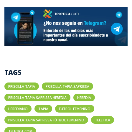
TAGS
PRISCILLA TAPIA
PRISCILLA TAPIA SAPRISSA
PRISCILLA TAPIA SAPRISSA HEREDIA
HEREDIA
HEREDIANO
TAPIA
FÚTBOL FEMENINO
PRISCILLA TAPIA SAPRISSA FÚTBOL FEMENINO
TELETICA
TELETICA.COM