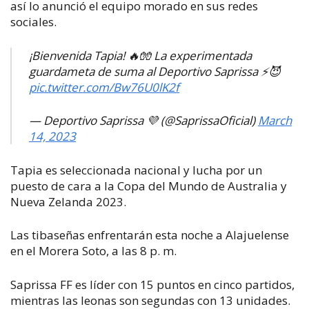
así lo anunció el equipo morado en sus redes
sociales.
¡Bienvenida Tapia! 🔥🧤 La experimentada
guardameta de suma al Deportivo Saprissa ⚡️😈
pic.twitter.com/Bw76U0lK2f
— Deportivo Saprissa 💜 (@SaprissaOficial)
March
14, 2023
Tapia es seleccionada nacional y lucha por un
puesto de cara a la Copa del Mundo de Australia y
Nueva Zelanda 2023.
Las tibaseñas enfrentarán esta noche a Alajuelense
en el Morera Soto, a las 8 p. m.
Saprissa FF es líder con 15 puntos en cinco partidos,
mientras las leonas son segundas con 13 unidades.