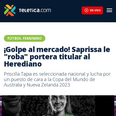
Regresa el fútbol femenino y así se jugará la primera fecha | Te
EN VIVO
FÚTBOL FEMENINO
¡Golpe al mercado! Saprissa le
"roba" portera titular al
Herediano
Priscilla Tapia es seleccionada nacional y lucha por
un puesto de cara a la Copa del Mundo de
Australia y Nueva Zelanda 2023.