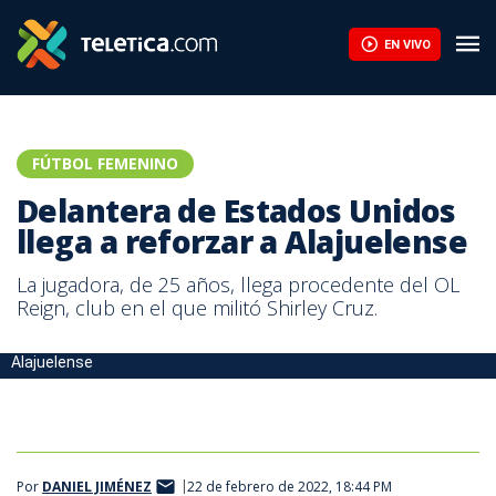
EN VIVO
FÚTBOL FEMENINO
Delantera de Estados Unidos
llega a reforzar a Alajuelense
La jugadora, de 25 años, llega procedente del OL
Reign, club en el que militó Shirley Cruz.
La estadounidense Mia Corbin llega a Alajuelense. Foto: Prensa
Alajuelense
Por
DANIEL JIMÉNEZ
22 de febrero de 2022, 18:44 PM