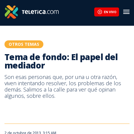
Tema de fondo: El papel del mediador | Teletica
EN VIVO
OTROS TEMAS
Tema de fondo: El papel del
mediador
Son esas personas que, por una u otra razón,
viven intentando resolver, los problemas de los
demás. Salimos a la calle para ver qué opinan
algunos, sobre ellos.
2 de octubre de 2013, 3:15 AM