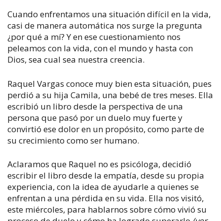
Cuando enfrentamos una situación difícil en la vida,
casi de manera automática nos surge la pregunta
¿por qué a mí? Y en ese cuestionamiento nos
peleamos con la vida, con el mundo y hasta con
Dios, sea cual sea nuestra creencia.
Raquel Vargas conoce muy bien esta situación, pues
perdió a su hija Camila, una bebé de tres meses. Ella
escribió un libro desde la perspectiva de una
persona que pasó por un duelo muy fuerte y
convirtió ese dolor en un propósito, como parte de
su crecimiento como ser humano.
Aclaramos que Raquel no es psicóloga, decidió
escribir el libro desde la empatía, desde su propia
experiencia, con la idea de ayudarle a quienes se
enfrentan a una pérdida en su vida. Ella nos visitó,
este miércoles, para hablarnos sobre cómo vivió su
proceso de duelo y cómo ha logrado superarlo
(ver