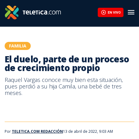
El duelo, parte de un proceso de crecimiento propio | Teletica
EN VIVO
FAMILIA
El duelo, parte de un proceso
de crecimiento propio
Raquel Vargas conoce muy bien esta situación,
pues perdió a su hija Camila, una bebé de tres
meses.
Por
TELETICA.COM REDACCIÓN
13 de abril de 2022, 9:03 AM