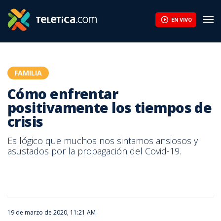
Cómo enfrentar positivamente los tiempos de crisis | Teletica
EN VIVO
FAMILIA
Cómo enfrentar
positivamente los tiempos de
crisis
Es lógico que muchos nos sintamos ansiosos y
asustados por la propagación del Covid-19.
19 de marzo de 2020, 11:21 AM