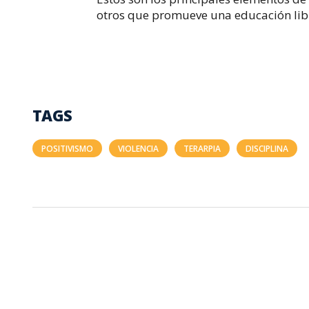
otros que promueve una educación libr
TAGS
POSITIVISMO
VIOLENCIA
TERARPIA
DISCIPLINA