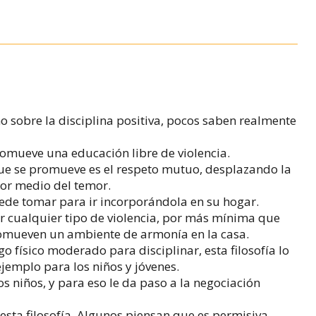
sobre la disciplina positiva, pocos saben realmente
 promueve una educación libre de violencia.
 que se promueve es el respeto mutuo, desplazando la
or medio del temor.
ede tomar para ir incorporándola en su hogar.
ar cualquier tipo de violencia, por más mínima que
promueven un ambiente de armonía en la casa.
o físico moderado para disciplinar, esta filosofía lo
jemplo para los niños y jóvenes.
 niños, y para eso le da paso a la negociación
esta filosofía. Algunos piensan que es permisiva,