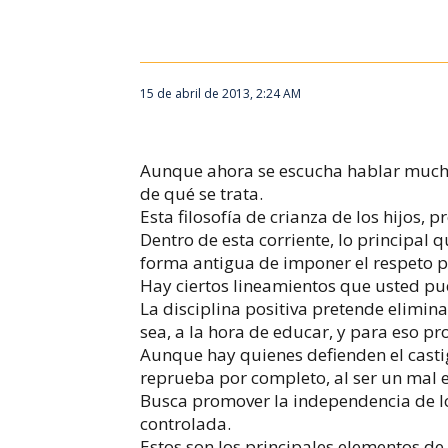
15 de abril de 2013, 2:24 AM
Aunque ahora se escucha hablar mucho 
de qué se trata.
Esta filosofía de crianza de los hijos,
Dentro de esta corriente, lo principal
forma antigua de imponer el respeto p
Hay ciertos lineamientos que usted pu
La disciplina positiva pretende elimin
sea, a la hora de educar, y para eso 
Aunque hay quienes defienden el castig
reprueba por completo, al ser un mal e
Busca promover la independencia de los
controlada.
Estos son los principales elementos de 