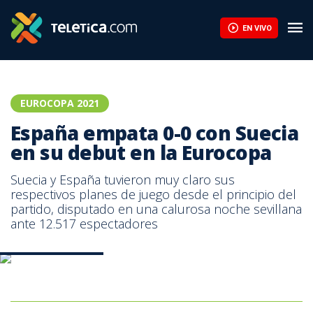
España empata 0-0 con Suecia en su debut en la Eurocopa | Tel
EN VIVO
EUROCOPA 2021
España empata 0-0 con Suecia
en su debut en la Eurocopa
Suecia y España tuvieron muy claro sus
respectivos planes de juego desde el principio del
partido, disputado en una calurosa noche sevillana
ante 12.517 espectadores
España-Suecia. AFP