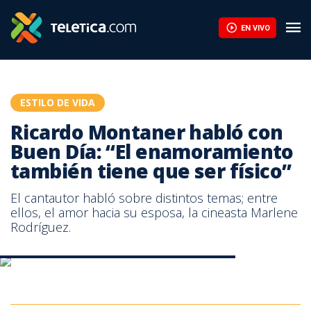
Ricardo Montaner habló con Buen Día: “El enamoramiento también
EN VIVO
ESTILO DE VIDA
Ricardo Montaner habló con
Buen Día: “El enamoramiento
también tiene que ser físico”
El cantautor habló sobre distintos temas; entre
ellos, el amor hacia su esposa, la cineasta Marlene
Rodríguez.
Ricardo Montaner, cantautor nacido en Argentina.