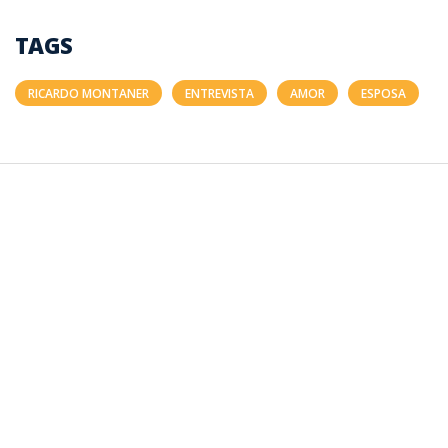
TAGS
RICARDO MONTANER
ENTREVISTA
AMOR
ESPOSA