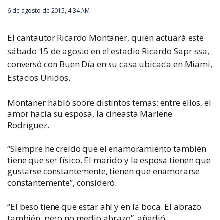
6 de agosto de 2015, 4:34 AM
El cantautor Ricardo Montaner, quien actuará este
sábado 15 de agosto en el estadio Ricardo Saprissa,
conversó con
Buen Día
en su casa ubicada en Miami,
Estados Unidos.
Montaner habló sobre distintos temas; entre ellos, el
amor hacia su esposa, la cineasta Marlene
Rodríguez.
“Siempre he creído que el enamoramiento también
tiene que ser físico. El marido y la esposa tienen que
gustarse constantemente, tienen que enamorarse
constantemente”, consideró.
“El beso tiene que estar ahí y en la boca. El abrazo
también, pero no medio abrazo”, añadió.