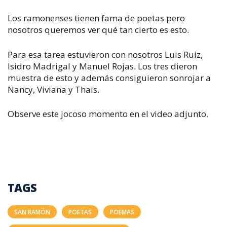
Los ramonenses tienen fama de poetas pero
nosotros queremos ver qué tan cierto es esto.
Para esa tarea estuvieron con nosotros Luis Ruiz,
Isidro Madrigal y Manuel Rojas. Los tres dieron
muestra de esto y además consiguieron sonrojar a
Nancy, Viviana y Thais.
Observe este jocoso momento en el video adjunto.
TAGS
SAN RAMÓN
POETAS
POEMAS