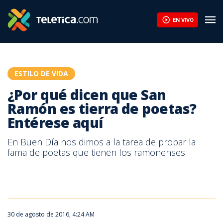
¿Por qué dicen que San Ramón es tierra de poetas? Entérese aq
EN VIVO
ESTILO DE VIDA
¿Por qué dicen que San
Ramón es tierra de poetas?
Entérese aquí
En Buen Día nos dimos a la tarea de probar la
fama de poetas que tienen los ramonenses
30 de agosto de 2016, 4:24 AM