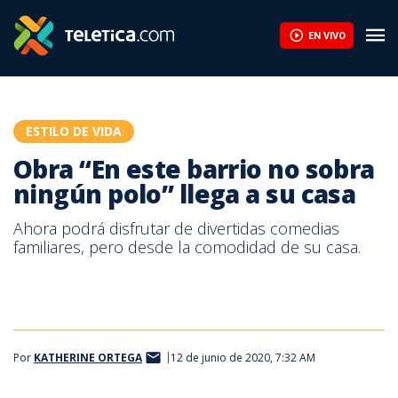
Obra “En este barrio no sobra ningún polo” llega a su casa | Tele
EN VIVO
ESTILO DE VIDA
Obra “En este barrio no sobra
ningún polo” llega a su casa
Ahora podrá disfrutar de divertidas comedias
familiares, pero desde la comodidad de su casa.
Por
KATHERINE ORTEGA
12 de junio de 2020, 7:32 AM