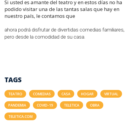
Si usted es amante del teatro y en estos días no ha
podido visitar una de las tantas salas que hay en
nuestro país, le contamos que
ahora podrá disfrutar de divertidas comedias familiares,
pero desde la comodidad de su casa.
TAGS
TEATRO
COMEDIAS
CASA
HOGAR
VIRTUAL
PANDEMIA
COVID-19
TELETICA
OBRA
TELETICA.COM