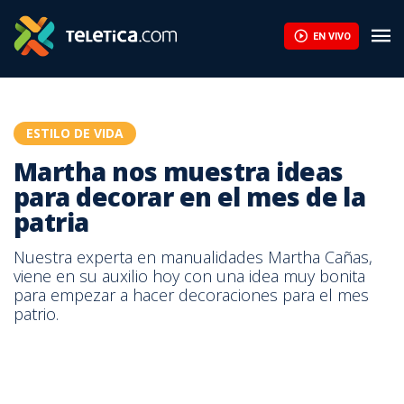
Martha nos muestra ideas para decorar en el mes de la patria | 
EN VIVO
ESTILO DE VIDA
Martha nos muestra ideas
para decorar en el mes de la
patria
Nuestra experta en manualidades Martha Cañas,
viene en su auxilio hoy con una idea muy bonita
para empezar a hacer decoraciones para el mes
patrio.
Martha nos muestra ideas para decorar en el mes de la patria