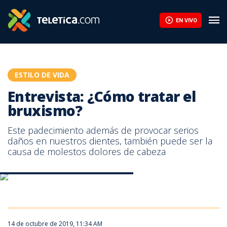
Entrevista: ¿Cómo tratar el bruxismo? | Teletica
EN VIVO
ESTILO DE VIDA
Entrevista: ¿Cómo tratar el
bruxismo?
Este padecimiento además de provocar serios
daños en nuestros dientes, también puede ser la
causa de molestos dolores de cabeza
Entrevista: ¿Cómo tratar el bruxismo?
14 de octubre de 2019, 11:34 AM