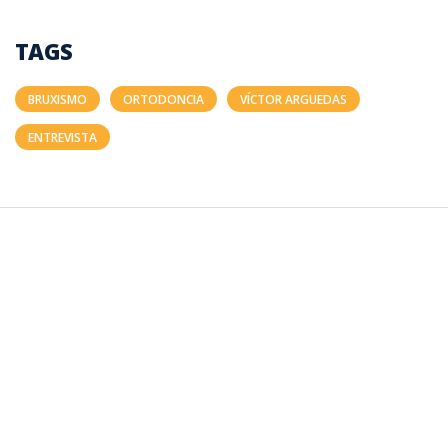
TAGS
BRUXISMO
ORTODONCIA
VÍCTOR ARGUEDAS
ENTREVISTA