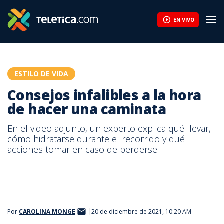
Estos alimentos fermentados pueden ayudar al equilibrio de su m
EN VIVO
ESTILO DE VIDA
Consejos infalibles a la hora
de hacer una caminata
En el video adjunto, un experto explica qué llevar,
cómo hidratarse durante el recorrido y qué
acciones tomar en caso de perderse.
Por
CAROLINA MONGE
20 de diciembre de 2021, 10:20 AM