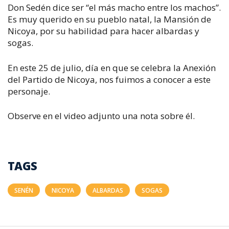
Don Sedén dice ser “el más macho entre los machos”.
Es muy querido en su pueblo natal, la Mansión de
Nicoya, por su habilidad para hacer albardas y
sogas.
En este 25 de julio, día en que se celebra la Anexión
del Partido de Nicoya, nos fuimos a conocer a este
personaje.
Observe en el video adjunto una nota sobre él.
TAGS
SENÉN
NICOYA
ALBARDAS
SOGAS