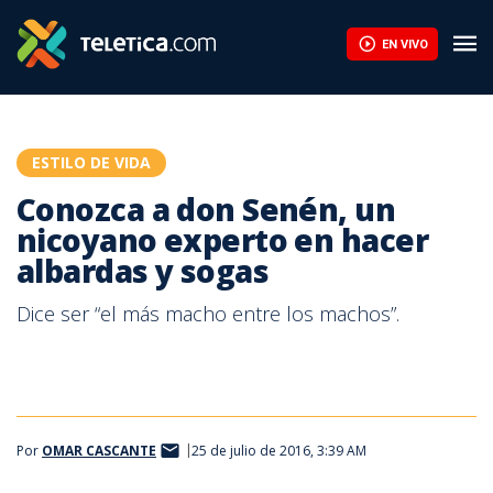
Conozca a don Senén, un nicoyano experto en hacer albardas y s
EN VIVO
ESTILO DE VIDA
Conozca a don Senén, un
nicoyano experto en hacer
albardas y sogas
Dice ser “el más macho entre los machos”.
Por
OMAR CASCANTE
25 de julio de 2016, 3:39 AM