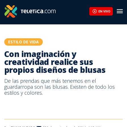
Con imaginación y creatividad realice sus propios diseños de blu
EN VIVO
ESTILO DE VIDA
Con imaginación y
creatividad realice sus
propios diseños de blusas
De las prendas que más tenemos en el
guardarropa son las blusas. Existen de todo los
estilos y colores.