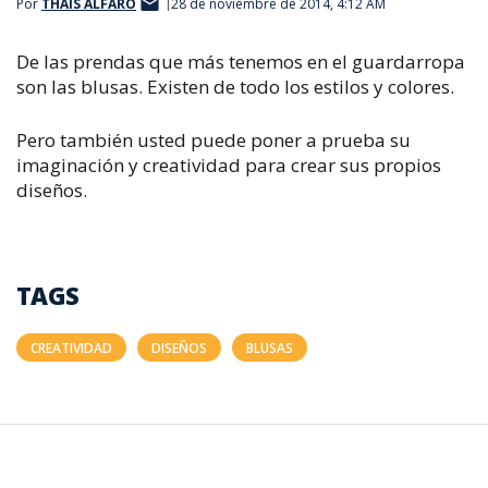
Por
THAIS ALFARO
28 de noviembre de 2014, 4:12 AM
De las prendas que más tenemos en el guardarropa
son las blusas. Existen de todo los estilos y colores.
Pero también usted puede poner a prueba su
imaginación y creatividad para crear sus propios
diseños.
TAGS
CREATIVIDAD
DISEÑOS
BLUSAS