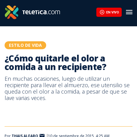
¿Cómo quitarle el olor a comida a un recipiente? | Teletica
EN VIVO
ESTILO DE VIDA
¿Cómo quitarle el olor a
comida a un recipiente?
En muchas ocasiones, luego de utilizar un
recipiente para llevar el almuerzo, ese utensilio se
queda con el olor a la comida, a pesar de que se
lave varias veces.
Por
THAIS ALFARO
10 de septiembre de 2015, 4:25 AM