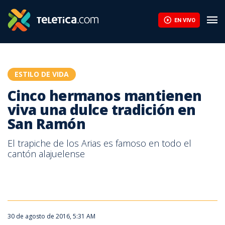
Cinco hermanos mantienen viva una dulce tradición en San Ramó
EN VIVO
ESTILO DE VIDA
Cinco hermanos mantienen
viva una dulce tradición en
San Ramón
El trapiche de los Arias es famoso en todo el
cantón alajuelense
30 de agosto de 2016, 5:31 AM