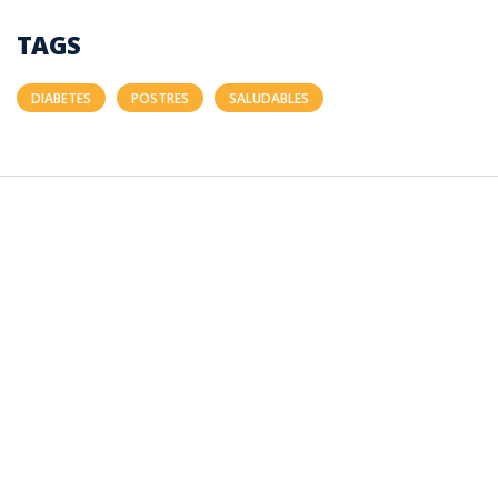
TAGS
DIABETES
POSTRES
SALUDABLES