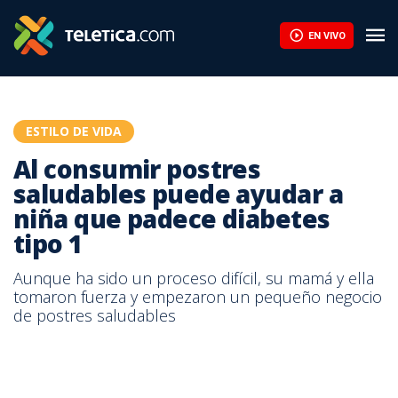
Al consumir postres saludables puede ayudar a niña que padece 
EN VIVO
ESTILO DE VIDA
Al consumir postres
saludables puede ayudar a
niña que padece diabetes
tipo 1
Aunque ha sido un proceso difícil, su mamá y ella
tomaron fuerza y empezaron un pequeño negocio
de postres saludables