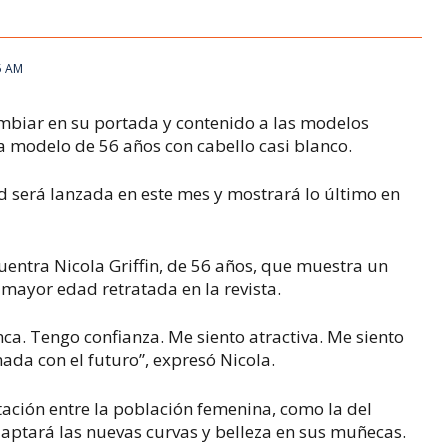
5 AM
mbiar en su portada y contenido a las modelos
a modelo de 56 años con cabello casi blanco.
ed
será lanzada en este mes y mostrará lo último en
entra Nicola Griffin, de 56 años, que muestra un
e mayor edad retratada en la revista.
ca. Tengo confianza. Me siento atractiva. Me siento
da con el futuro”, expresó Nicola.
ción entre la población femenina, como la del
ptará las nuevas curvas y belleza en sus muñecas.