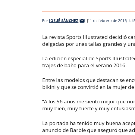
Por
JOSUÉ SÁNCHEZ
11 de febrero de 2016, 4:4
La revista
Sports Illustrated
decidió ca
delgadas por unas tallas grandes y un
La edición especial de
Sports Illustrat
trajes de baño para el verano 2016.
Entre las modelos que destacan se encu
bikini y que se convirtió en la mujer d
“A los 56 años me siento mejor que nun
muy bien, muy fuerte y muy entusiasma
La portada ha tenido muy buena acepta
anuncio de Barbie que aseguró que ada