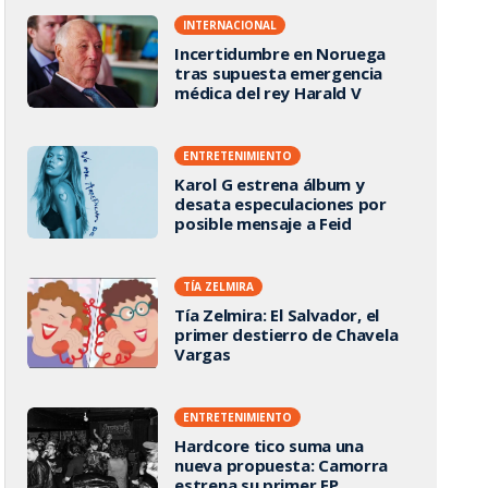
INTERNACIONAL
Incertidumbre en Noruega
tras supuesta emergencia
médica del rey Harald V
ENTRETENIMIENTO
Karol G estrena álbum y
desata especulaciones por
posible mensaje a Feid
TÍA ZELMIRA
Tía Zelmira: El Salvador, el
primer destierro de Chavela
Vargas
ENTRETENIMIENTO
Hardcore tico suma una
nueva propuesta: Camorra
estrena su primer EP