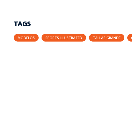
TAGS
MODELOS
SPORTS ILLUSTRATED
TALLAS GRANDE