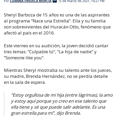
Por
LUANNA ORJUELA MURCIA
5 de marzo de 2021, 16:27 PM
Sheryl Barboza de 15 años es una de las aspirantes
al programa “Nace una Estrella”. Ella y su familia
son sobrevivientes del Huracán Otto, fenómeno que
afectó al país en el 2016.
Este viernes en su audición, la joven decidió cantar
tres temas: “Culpable tú”, “La hija de nadie” y
“Someone like you”.
Mientras Sheryl mostraba su talento ante los jueces,
su madre, Brenda Hernández, no se perdía detalle
en la sala de espera.
“Estoy orgullosa de mi hija (entre lágrimas), la amo
y estoy aquí porque yo creo en ese talento que
ella tiene y sé que puede salir adelante. Es una
gran estrella para mí”, dijo Brenda.