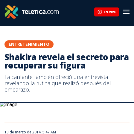
Shakira revela el secreto para recuperar su figura | Teletica
EN VIVO
ENTRETENIMIENTO
Shakira revela el secreto para
recuperar su figura
La cantante también ofreció una entrevista
revelando la rutina que realizó después del
embarazo.
En la publicación la cantante también ofreció una entrevista
revelando la rutina que realizó después del embarazo.
13 de marzo de 2014, 5:47 AM