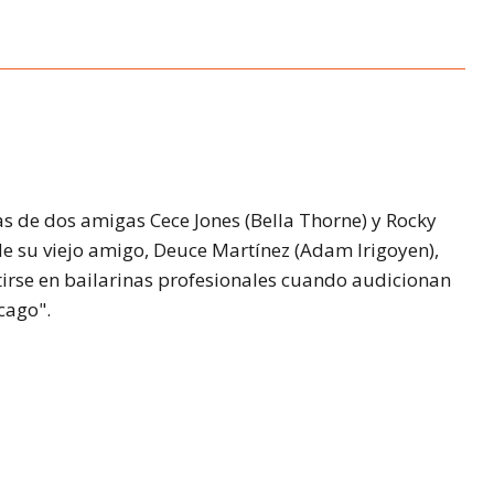
ras de dos amigas Cece Jones (Bella Thorne) y Rocky
de su viejo amigo, Deuce Martínez (Adam Irigoyen),
tirse en bailarinas profesionales cuando audicionan
cago".