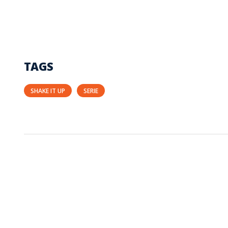
TAGS
SHAKE IT UP
SERIE