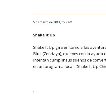
5 de marzo de 2014, 8:29 AM
Shake It Up
Shake It Up gira en torno a las aventu
Blue (Zendaya), quienes con la ayuda 
intentan cumplir sus sueños de conver
en un programa local, "Shake It Up Chi
.