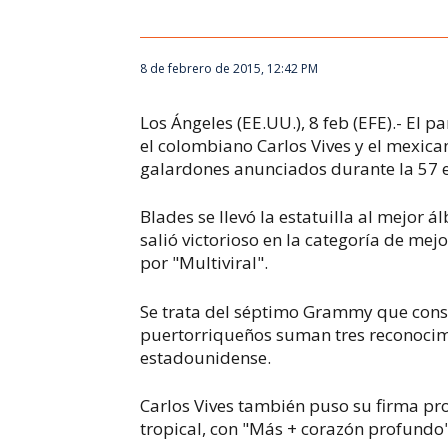
8 de febrero de 2015, 12:42 PM
Los Ángeles (EE.UU.), 8 feb (EFE).- El
el colombiano Carlos Vives y el mexica
galardones anunciados durante la 57 
Blades se llevó la estatuilla al mejor 
salió victorioso en la categoría de mej
por "Multiviral".
Se trata del séptimo Grammy que consi
puertorriqueños suman tres reconocim
estadounidense.
Carlos Vives también puso su firma pro
tropical, con "Más + corazón profundo