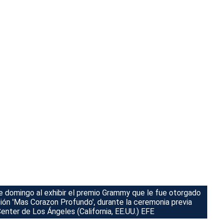
e domingo al exhibir el premio Grammy que le fue otorgado
ción 'Mas Corazon Profundo', durante la ceremonia previa
enter de Los Ángeles (California, EE.UU.) EFE