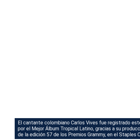
Tu Cara Me Suena
El cantante colombiano Carlos Vives fue registrado est
por el Mejor Álbum Tropical Latino, gracias a su produc
de la edición 57 de los Premios Grammy, en el Staples C