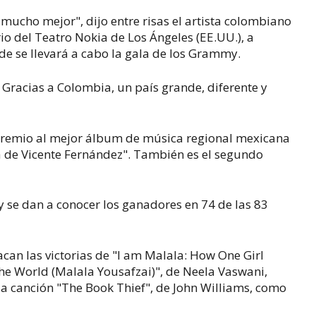
 mucho mejor", dijo entre risas el artista colombiano
rio del Teatro Nokia de Los Ángeles (EE.UU.), a
de se llevará a cabo la gala de los Grammy.
 Gracias a Colombia, un país grande, diferente y
premio al mejor álbum de música regional mexicana
 de Vicente Fernández". También es el segundo
 se dan a conocer los ganadores en 74 de las 83
acan las victorias de "I am Malala: How One Girl
e World (Malala Yousafzai)", de Neela Vaswani,
la canción "The Book Thief", de John Williams, como