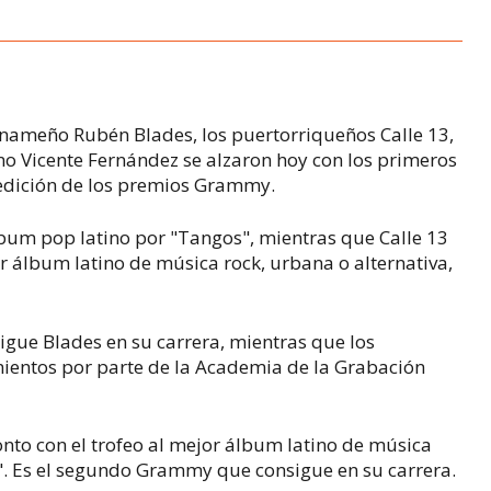
 panameño Rubén Blades, los puertorriqueños Calle 13,
no Vicente Fernández se alzaron hoy con los primeros
edición de los premios Grammy.
álbum pop latino por "Tangos", mientras que Calle 13
or álbum latino de música rock, urbana o alternativa,
gue Blades en su carrera, mientras que los
ientos por parte de la Academia de la Grabación
nto con el trofeo al mejor álbum latino de música
". Es el segundo Grammy que consigue en su carrera.