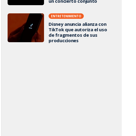
un concierto conjunto
ENTRETENIMIENTO
Disney anuncia alianza con
TikTok que autoriza el uso
de fragmentos de sus
producciones