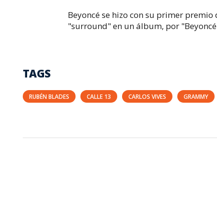
Beyoncé se hizo con su primer premio 
"surround" en un álbum, por "Beyoncé
TAGS
RUBÉN BLADES
CALLE 13
CARLOS VIVES
GRAMMY