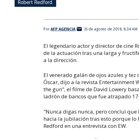
Robert Redford.
Por
AFP AGENCIA
6 de agosto de 2018, 8:34 AM
El legendario actor y director de cine 
de la actuación tras una larga y fructí
a la dirección.
El venerado galán de ojos azules y tez 
Óscar, dijo a la revista Entertainment
the gun", el filme de David Lowery basa
ladrón de bancos que fue atrapado 17 
"Nunca digas nunca, pero concluí que 
hacia la jubilación tras esto porque l
Redford en una entrevista con EW.