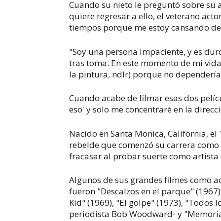
Cuando su nieto le preguntó sobre su an
quiere regresar a ello, el veterano act
tiempos porque me estoy cansando de 
"Soy una persona impaciente, y es dur
tras toma. En este momento de mi vida,
la pintura, ndlr) porque no dependería 
Cuando acabe de filmar esas dos películ
eso' y solo me concentraré en la direcc
Nacido en Santa Monica, California, el
rebelde que comenzó su carrera como ac
fracasar al probar suerte como artista
Algunos de sus grandes filmes como ac
fueron "Descalzos en el parque" (1967
Kid" (1969), "El golpe" (1973), "Todos
periodista Bob Woodward- y "Memorias 