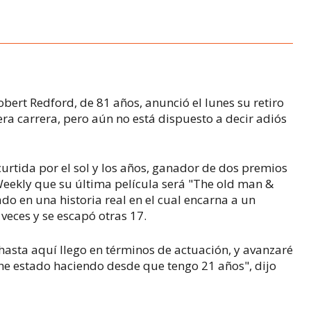
Robert Redford, de 81 años, anunció el lunes su retiro
fera carrera, pero aún no está dispuesto a decir adiós
curtida por el sol y los años, ganador de dos premios
 Weekly que su última película será "The old man &
do en una historia real en el cual encarna a un
veces y se escapó otras 17.
hasta aquí llego en términos de actuación, y avanzaré
o he estado haciendo desde que tengo 21 años", dijo