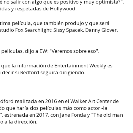
ué no salir con algo que es positivo y muy optimista?",
ridas y respetadas de Hollywood.
tima película, que también produjo y que será
studio Fox Searchlight: Sissy Spacek, Danny Glover,
 películas, dijo a EW: "Veremos sobre eso".
FP que la información de Entertainment Weekly es
 decir si Redford seguirá dirigiendo.
edford realizada en 2016 en el Walker Art Center de
do que haría dos películas más como actor -la
e", estrenada en 2017, con Jane Fonda y "The old man
o a la dirección.