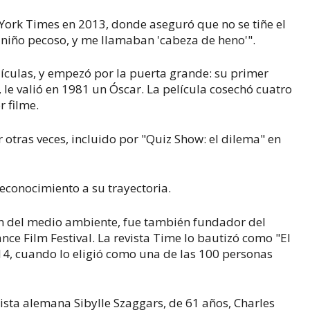
 York Times en 2013, donde aseguró que no se tiñe el
niño pecoso, y me llamaban 'cabeza de heno'".
ículas, y empezó por la puerta grande: su primer
 le valió en 1981 un Óscar. La película cosechó cuatro
r filme.
otras veces, incluido por "Quiz Show: el dilema" en
econocimiento a su trayectoria.
ón del medio ambiente, fue también fundador del
nce Film Festival. La revista Time lo bautizó como "El
14, cuando lo eligió como una de las 100 personas
ista alemana Sibylle Szaggars, de 61 años, Charles