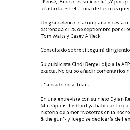
"Pensé, 'Bueno, es suficiente'. ¿Y por q
añadió la estrella, una de las más que
Un gran elenco lo acompaña en esta úl
estrenada el 28 de septiembre por el e
Tom Waits y Casey Affleck.
Consultado sobre si seguirá dirigiendo
Su publicista Cindi Berger dijo a la A
exacta. No quiso añadir comentarios ni
- Cansado de actuar -
En una entrevista con su nieto Dylan R
Mineápolis, Redford ya había anticipa
historia de amor "Nosotros en la noch
& the gun"- y luego se dedicaría de llen