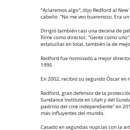
"Aclaremos algo", dijo Redford al New
cabello. "No me veo buenmozo. Era un 
Dirigió también casi una decena de pel
filme como director, "Gente como uno",
estatuillas en total, también la de mejo
Redford fue nominado a mejor director 
1995.
En 2002, recibió su segundo Óscar en r
Redford, gran defensor de la protecci
Sundance Institute en Utah y del Sunda
padrino del cine independiente" en 20
más influyentes del mundo.
Casado en segundas nupcias con la art