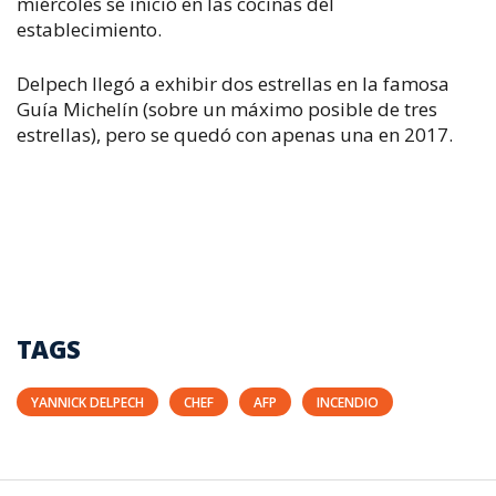
miércoles se inició en las cocinas del
establecimiento.
Delpech llegó a exhibir dos estrellas en la famosa
Guía Michelín (sobre un máximo posible de tres
estrellas), pero se quedó con apenas una en 2017.
TAGS
YANNICK DELPECH
CHEF
AFP
INCENDIO