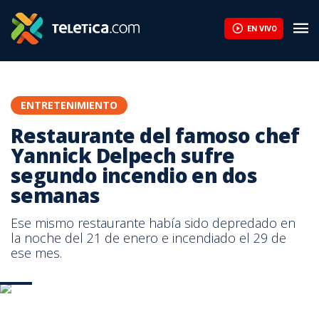
Restaurante del famoso chef Yannick Delpech sufre segundo in
EN VIVO
ENTRETENIMIENTO
Restaurante del famoso chef
Yannick Delpech sufre
segundo incendio en dos
semanas
Ese mismo restaurante había sido depredado en
la noche del 21 de enero e incendiado el 29 de
ese mes.
AFP