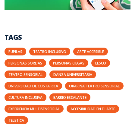
TAGS
PUPILAS
TEATRO INCLUSIVO
ARTE ACCESIBLE
PERSONAS SORDAS
PERSONAS CIEGAS
LESCO
TEATRO SENSORIAL
DANZA UNIVERSITARIA
UNIVERSIDAD DE COSTA RICA
OKARINA TEATRO SENSORIAL
CULTURA INCLUSIVA
BARRIO ESCALANTE
EXPERIENCIA MULTISENSORIAL
ACCESIBILIDAD EN EL ARTE
TELETICA