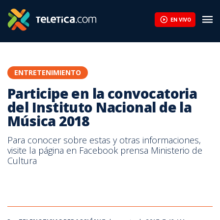
Ætéreo presenta 'Pulsares' antes de viajar a Argentina para grab
EN VIVO
ENTRETENIMIENTO
Participe en la convocatoria
del Instituto Nacional de la
Música 2018
Para conocer sobre estas y otras informaciones,
visite la página en Facebook prensa Ministerio de
Cultura