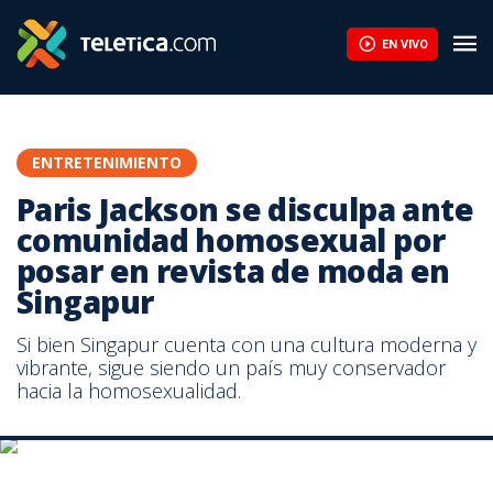
EN VIVO
ENTRETENIMIENTO
Paris Jackson se disculpa ante
comunidad homosexual por
posar en revista de moda en
Singapur
Si bien Singapur cuenta con una cultura moderna y
vibrante, sigue siendo un país muy conservador
hacia la homosexualidad.
Paris Jackson se disculpa ante comunidad homosexual por posar
en revista de moda en Singapur