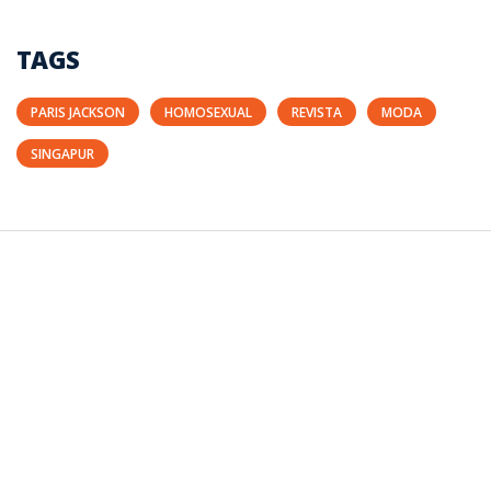
TAGS
PARIS JACKSON
HOMOSEXUAL
REVISTA
MODA
SINGAPUR