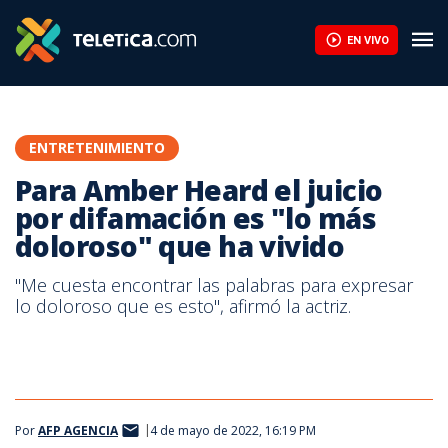
EN VIVO
ENTRETENIMIENTO
Para Amber Heard el juicio
por difamación es "lo más
doloroso" que ha vivido
"Me cuesta encontrar las palabras para expresar
lo doloroso que es esto", afirmó la actriz.
Por
AFP AGENCIA
4 de mayo de 2022, 16:19 PM