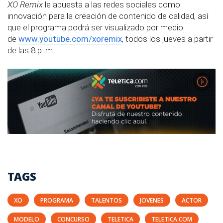
XO Remix
le apuesta a las redes sociales como
innovación para la creación de contenido de calidad, así
que el programa podrá ser visualizado por medio
de
www.youtube.com/xoremix
, todos los jueves a partir
de las 8 p. m.
TAGS
XO
PROGRAMA
TALENTOS
JOVENES
ACTOR
MODELO
CONCURSO
TELETICA
TELETICA.COM