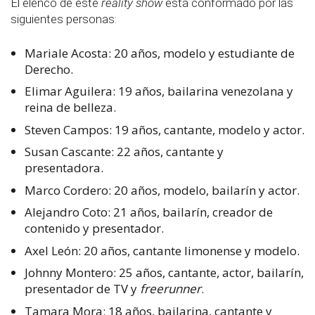
El elenco de este
reality show
está conformado por las
siguientes personas:
Mariale Acosta: 20 años, modelo y estudiante de
Derecho.
Elimar Aguilera:
19 años, bailarina venezolana y
reina de belleza.
S
teven Campos:
19 años, cantante, modelo y actor.
Susan Cascante:
22 años, cantante y
presentadora.
Marco Cordero:
20 años, modelo, bailarín y actor.
Alejandro Coto:
21 años, bailarín, creador de
contenido y presentador.
A
xel León:
20 años, cantante limonense y modelo.
Johnny Montero:
25 años, cantante, actor, bailarín,
presentador de TV y
freerunner
.
Tamara Mora:
18 años, bailarina, cantante y