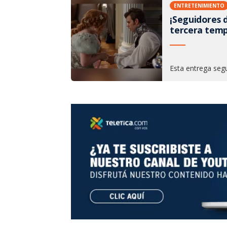
ENTRETENIMIENTO
¡Seguidores d
tercera tem
Esta entrega segu