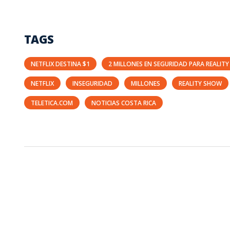
TAGS
NETFLIX DESTINA $1
2 MILLONES EN SEGURIDAD PARA REALITY
NETFLIX
INSEGURIDAD
MILLONES
REALITY SHOW
TELETICA.COM
NOTICIAS COSTA RICA