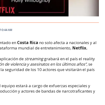
, 10:44 AM
entado en
Costa Rica
no solo afecta a nacionales y al
plataforma mundial de entretenimiento,
Netflix.
aplicación de
streaming
grabará en el país el reality
ón de violencia y asesinatos en los últimos años”
, se
 la seguridad de los 10 actores que visitarán el país
l equipo estará a cargo de exfuerzas especiales y
roducción y actores de bandas de narcotraficantes y