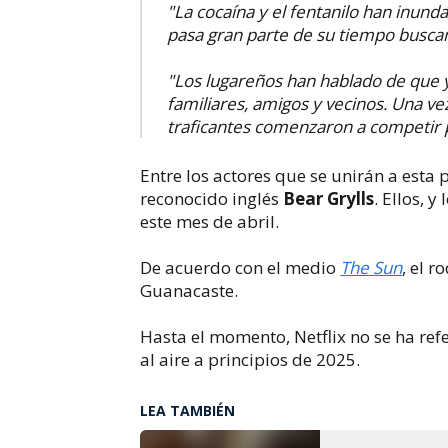
​"La cocaína y el fentanilo han inunda
pasa gran parte de su tiempo buscan
"Los lugareños han hablado de que 
familiares, amigos y vecinos. Una ve
traficantes comenzaron a competir por
Entre los actores que se unirán a esta
reconocido inglés
Bear Grylls
. Ellos, y
este mes de abril.
De acuerdo con el medio
The Sun
, el 
Guanacaste.
Hasta el momento, Netflix no se ha re
al aire a principios de 2025.
LEA TAMBIÉN