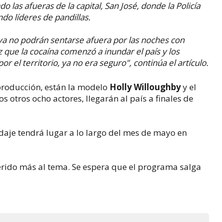
do las afueras de la capital, San José, donde la Policía
do líderes de pandillas.
ya no podrán sentarse afuera por las noches con
z que la cocaína comenzó a inundar el país y los
 el territorio, ya no era seguro", continúa el artículo.
 producción, están la modelo
Holly Willoughby
y el
 los otros ocho actores, llegarán al país a finales de
rodaje tendrá lugar a lo largo del mes de mayo en
ferido más al tema. Se espera que el programa salga