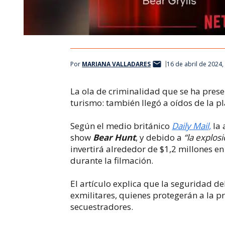
Por
MARIANA VALLADARES
16 de abril de 2024
La ola de criminalidad que se ha pres
turismo: también llegó a oídos de la 
Según el medio británico
Daily Mail,
la 
show
Bear Hunt
, y debido a
“la explosi
invertirá alrededor de $1,2 millones en
durante la filmación.
El artículo explica que la seguridad de
exmilitares, quienes protegerán a la p
secuestradores.