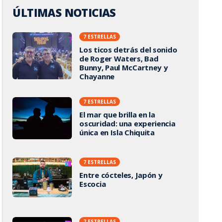
ÚLTIMAS NOTICIAS
7 ESTRELLAS
Los ticos detrás del sonido
de Roger Waters, Bad
Bunny, Paul McCartney y
Chayanne
7 ESTRELLAS
El mar que brilla en la
oscuridad: una experiencia
única en Isla Chiquita
7 ESTRELLAS
Entre cócteles, Japón y
Escocia
7 ESTRELLAS