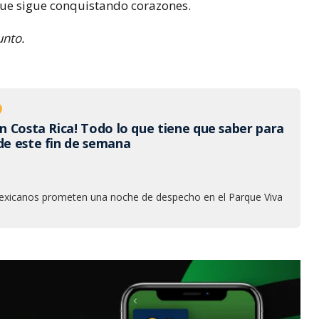
 que sigue conquistando corazones.
unto.
en Costa Rica! Todo lo que tiene que saber para
 de este fin de semana
xicanos prometen una noche de despecho en el Parque Viva