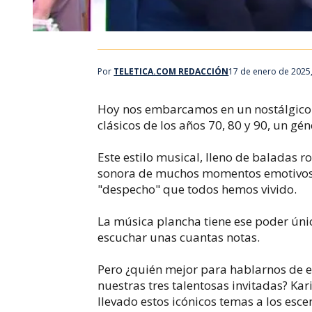
Por
TELETICA.COM REDACCIÓN
17 de enero de 2025
Hoy nos embarcamos en un nostálgico v
clásicos de los años 70, 80 y 90, un g
Este estilo musical, lleno de baladas 
sonora de muchos momentos emotivos, 
"despecho" que todos hemos vivido.
La música plancha tiene ese poder únic
escuchar unas cuantas notas.
Pero ¿quién mejor para hablarnos de
nuestras tres talentosas invitadas? Kar
llevado estos icónicos temas a los esce