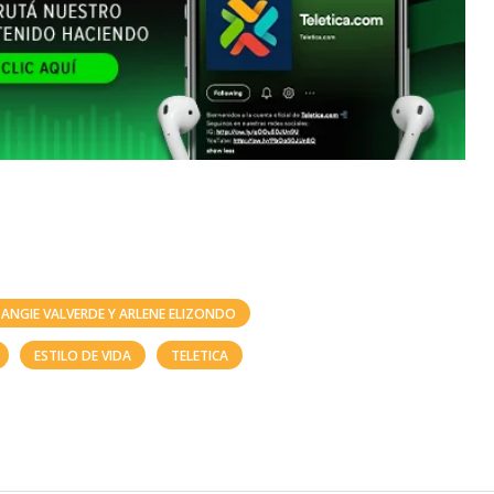
ANGIE VALVERDE Y ARLENE ELIZONDO
ESTILO DE VIDA
TELETICA