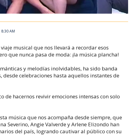
, 8:30 AM
iaje musical que nos llevará a recordar esos
énero que nunca pasa de moda: ¡la música plancha!
románticas y melodías inolvidables, ha sido banda
desde celebraciones hasta aquellos instantes de
o de hacernos revivir emociones intensas con solo
 esta música que nos acompaña desde siempre, que
ina Severino, Angie Valverde y Arlene Elizondo han
narios del país, logrando cautivar al público con su