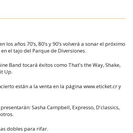
 los años 70’s, 80’s y 90’s volverá a sonar el próximo
á en el tajo del Parque de Diversiones.
ine Band tocará éxitos como
That's the Way, Shake,
it Up
.
cierto están a la venta en la página www.eticket.cr y
resentarán: Sasha Campbell, Expresso, D'classics,
otros.
as dobles para rifar.