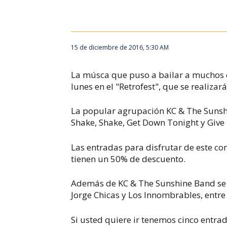
15 de diciembre de 2016, 5:30 AM
La músca que puso a bailar a muchos en
lunes en el "Retrofest", que se realizar
La popular agrupación KC & The Sunsh
Shake, Shake, Get Down Tonight
y
Give 
Las entradas para disfrutar de este con
tienen un 50% de descuento.
Además de KC & The Sunshine Band se p
Jorge Chicas y Los Innombrables, entre 
Si usted quiere ir tenemos cinco entrad