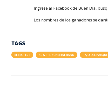
Ingrese al Facebook de Buen Día, busq
Los nombres de los ganadores se dará
TAGS
RETROFEST
KC & THE SUNSHINE BAND
TAJO DEL PARQUE