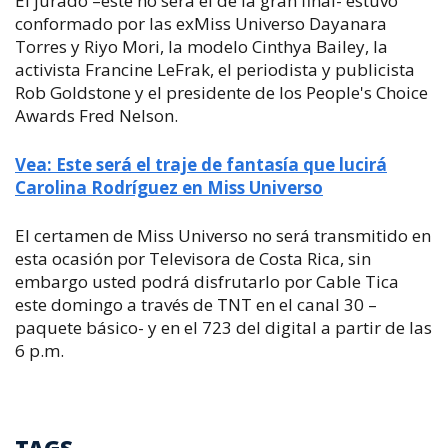
El jurado –este no será el de la gran final- estuvo
conformado por las exMiss Universo Dayanara
Torres y Riyo Mori, la modelo Cinthya Bailey, la
activista Francine LeFrak, el periodista y publicista
Rob Goldstone y el presidente de los People's Choice
Awards Fred Nelson.
Vea: Este será el traje de fantasía que lucirá
Carolina Rodríguez en Miss Universo
El certamen de Miss Universo no será transmitido en
esta ocasión por Televisora de Costa Rica, sin
embargo usted podrá disfrutarlo por Cable Tica
este domingo a través de TNT en el canal 30 –
paquete básico- y en el 723 del digital a partir de las
6 p.m.
TAGS