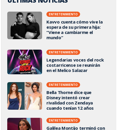
ÚLTIMAS NOTICIAS
ENTRETENIMIENTO
Kavvo cuenta cómo vive la
espera de su primera hija:
“Viene a cambiarme el
mundo”
ENTRETENIMIENTO
Legendarias voces del rock
costarricense se reunirán
en el Melico Salazar
ENTRETENIMIENTO
Bella Thorne dice que
Disney intentó crear
rivalidad con Zendaya
cuando tenían 12 años
ENTRETENIMIENTO
Galilea Montijo terminó con