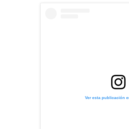
Ver esta publicación 