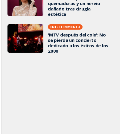
quemaduras y un nervio
dañado tras cirugía
estética
ENTRETENIMIENTO
'MTV después del cole': No
se pierda un concierto
dedicado a los éxitos de los
2000