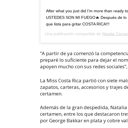
After what you just did I’m more than ready
USTEDES SON MI FUEGO🔥 Después de lo q
que lista para gritar COSTA RICA!!!
Una publicación compartida de
Natalia Carvaj
“A partir de ya comenzó la competencia
preparé lo suficiente para dejar el no
apoyen mucho con sus redes sociales”, 
La Miss Costa Rica partió con siete ma
zapatos, carteras, accesorios y trajes 
certamen.
Además de la gran despedida, Natalia C
certamen, entre los que destacaron tre
por George Bakkar en plata y cobre va