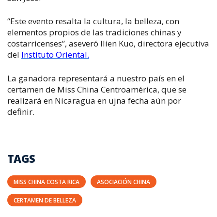
“Este evento resalta la cultura, la belleza, con
elementos propios de las tradiciones chinas y
costarricenses”, aseveró Ilien Kuo, directora ejecutiva
del
Instituto Oriental.
La ganadora representará a nuestro país en el
certamen de Miss China Centroamérica, que se
realizará en Nicaragua en ujna fecha aún por
definir.
TAGS
MISS CHINA COSTA RICA
ASOCIACIÓN CHINA
CERTAMEN DE BELLEZA