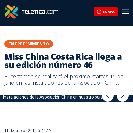
EN VIVO
ENTRETENIMIENTO
Miss China Costa Rica llega a
su edición número 46
El certamen se realizará el próximo martes 15 de
julio en las instalaciones de la Asociación China.
El certamen se realizará el próximo martes 15 de julio en las
El certamen se realizará el próximo martes 15 de julio en las
instalaciones de la Asociación China en nuestro país.
instalaciones de la Asociación China en nuestro país.
11 de julio de 2014, 5:44 AM