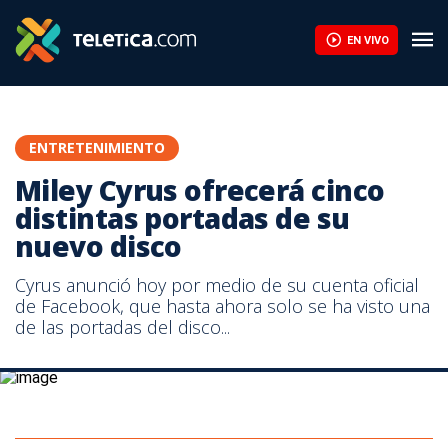
Miley Cyrus ofrecerá cinco distintas portadas de su nuevo disco
EN VIVO
ENTRETENIMIENTO
Miley Cyrus ofrecerá cinco
distintas portadas de su
nuevo disco
Cyrus anunció hoy por medio de su cuenta oficial
de Facebook, que hasta ahora solo se ha visto una
de las portadas del disco...
Según la artista hasta ahora se conoce solo una de las portadas
oficiales del disco.