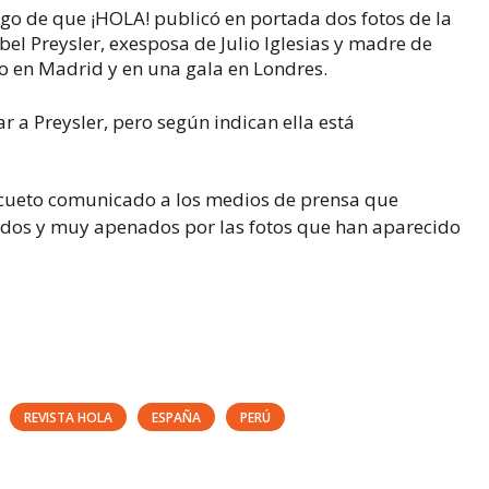
go de que ¡
HOLA!
publicó en portada dos fotos de la
l Preysler, exesposa de Julio Iglesias y madre de
zo en Madrid y en una gala en Londres.
ar a Preysler, pero según indican ella está
 escueto comunicado a los medios de prensa que
idos y muy apenados por las fotos que han aparecido
REVISTA HOLA
ESPAÑA
PERÚ