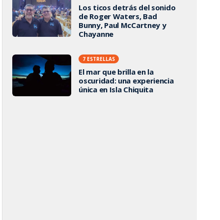
Los ticos detrás del sonido
de Roger Waters, Bad
Bunny, Paul McCartney y
Chayanne
7 ESTRELLAS
El mar que brilla en la
oscuridad: una experiencia
única en Isla Chiquita