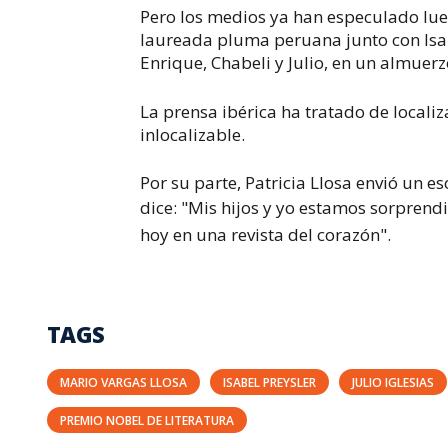
Pero los medios ya han especulado lue
laureada pluma peruana junto con Isabe
Enrique, Chabeli y Julio, en un almuer
La prensa ibérica ha tratado de localiz
inlocalizable.
Por su parte, Patricia Llosa envió un
dice:
"Mis hijos y yo estamos sorprend
hoy en una revista del corazón".
TAGS
MARIO VARGAS LLOSA
ISABEL PREYSLER
JULIO IGLESIAS
PREMIO NOBEL DE LITERATURA