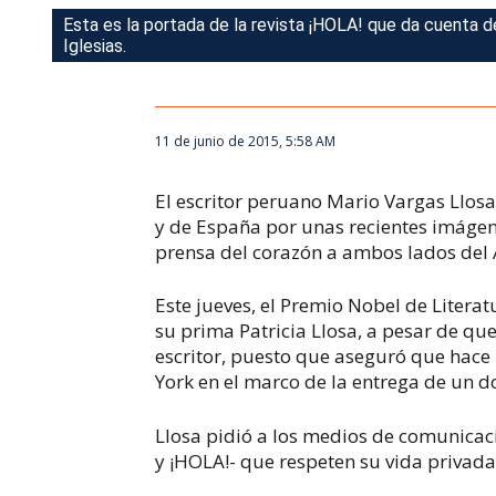
Esta es la portada de la revista ¡HOLA! que da cuenta de
Iglesias.
11 de junio de 2015, 5:58 AM
El escritor peruano Mario Vargas Llosa 
y de España por unas recientes imágen
prensa del corazón a ambos lados del A
Este jueves, el Premio Nobel de Litera
su prima Patricia Llosa, a pesar de que
escritor, puesto que aseguró que hace
York en el marco de la entrega de un d
Llosa pidió a los medios de comunica
y
¡HOLA!-
que respeten su vida privada