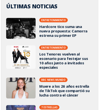
ÚLTIMAS NOTICIAS
ENTRETENIMIENTO
Hardcore tico suma una
nueva propuesta: Camorra
estrena su primer EP
ENTRETENIMIENTO
Los Tenores vuelven al
escenario para festejar sus
10 años junto a invitados
especiales
BBC NEWS MUNDO
Muere a los 26 años estrella
de TikTok que compartió su
lucha contra el cáncer
7 ESTRELLAS