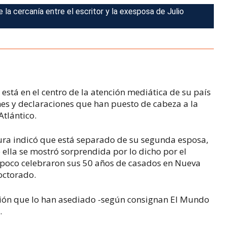
 la cercanía entre el escritor y la exesposa de Julio
está en el centro de la atención mediática de su país
es y declaraciones que han puesto de cabeza a la
tlántico.
tura indicó que está separado de su segunda esposa,
 ella se mostró sorprendida por lo dicho por el
 poco celebraron sus 50 años de casados en Nueva
octorado.
ción que lo han asediado -según consignan
El Mundo
.