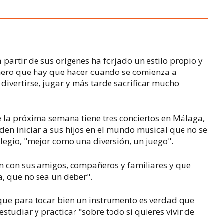
a partir de sus orígenes ha forjado un estilo propio y
imero que hay que hacer cuando se comienza a
divertirse, jugar y más tarde sacrificar mucho
e la próxima semana tiene tres conciertos en Málaga,
en iniciar a sus hijos en el mundo musical que no se
egio, "mejor como una diversión, un juego".
n con sus amigos, compañeros y familiares y que
, que no sea un deber".
 que para tocar bien un instrumento es verdad que
tudiar y practicar "sobre todo si quieres vivir de