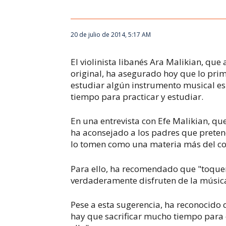
20 de julio de 2014, 5:17 AM
El violinista libanés Ara Malikian, que 
original, ha asegurado hoy que lo pr
estudiar algún instrumento musical es 
tiempo para practicar y estudiar.
En una entrevista con Efe Malikian, qu
ha aconsejado a los padres que pretend
lo tomen como una materia más del col
Para ello, ha recomendado que "toque
verdaderamente disfruten de la música
Pese a esta sugerencia, ha reconocido
hay que sacrificar mucho tiempo para es