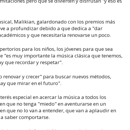
mitaciones pero que se divierten y disfrutan "y eso es
usical, Malikian, galardonado con los premios más
reve a profundizar debido a que dedica a "dar
cadémicos y que necesitaría renovarse un poco.
pertorios para los niños, los jóvenes para que sea
ue "es muy importante la música clásica que tenemos,
y que recordar y respetar".
o renovar y crecer" para buscar nuevos métodos,
ay que mirar en el futuro".
erés especial en acercar la música a todos los
oven que no tenga "miedo" en aventurarse en un
en que no lo van a entender, que van a aplaudir en
a saber comportarse.