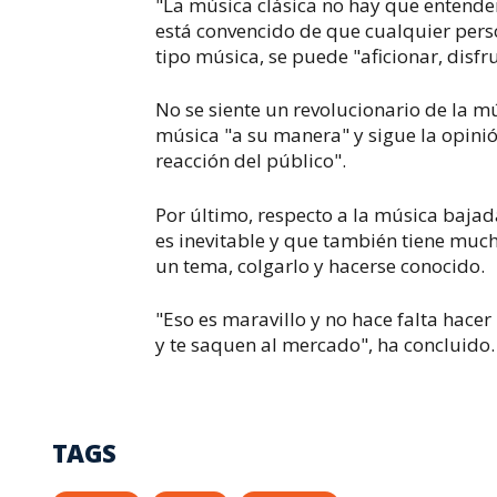
"La música clásica no hay que entender
está convencido de que cualquier per
tipo música, se puede "aficionar, disfr
No se siente un revolucionario de la m
música "a su manera" y sigue la opinión
reacción del público".
Por último, respecto a la música bajad
es inevitable y que también tiene muc
un tema, colgarlo y hacerse conocido.
"Eso es maravillo y no hace falta hace
y te saquen al mercado", ha concluido.
TAGS