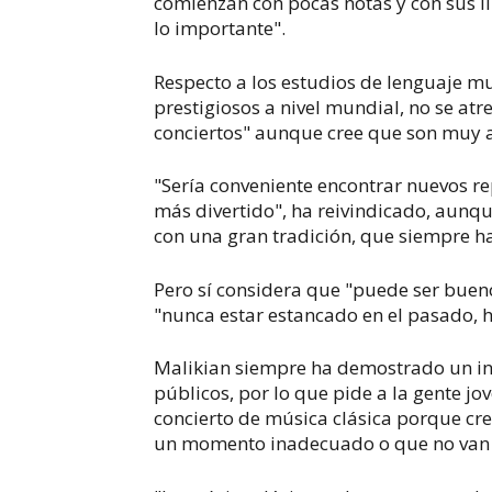
comienzan con pocas notas y con sus li
lo importante".
Respecto a los estudios de lenguaje m
prestigiosos a nivel mundial, no se at
conciertos" aunque cree que son muy a
"Sería conveniente encontrar nuevos re
más divertido", ha reivindicado, aunq
con una gran tradición, que siempre ha
Pero sí considera que "puede ser buen
"nunca estar estancado en el pasado, h
Malikian siempre ha demostrado un int
públicos, por lo que pide a la gente j
concierto de música clásica porque cre
un momento inadecuado o que no van 