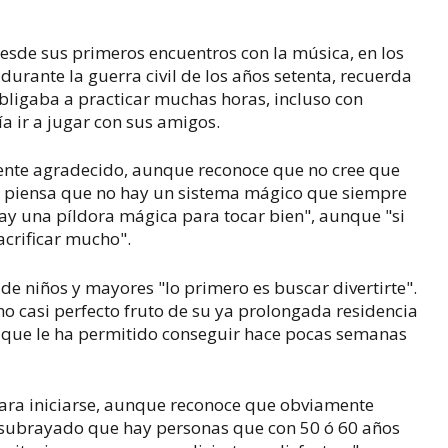
esde sus primeros encuentros con la música, en los
durante la guerra civil de los años setenta, recuerda
obligaba a practicar muchas horas, incluso con
ía ir a jugar con sus amigos.
mente agradecido, aunque reconoce que no cree que
llo piensa que no hay un sistema mágico que siempre
hay una píldora mágica para tocar bien", aunque "si
acrificar mucho".
de niños y mayores "lo primero es buscar divertirte".
no casi perfecto fruto de su ya prolongada residencia
 que le ha permitido conseguir hace pocas semanas
para iniciarse, aunque reconoce que obviamente
subrayado que hay personas que con 50 ó 60 años