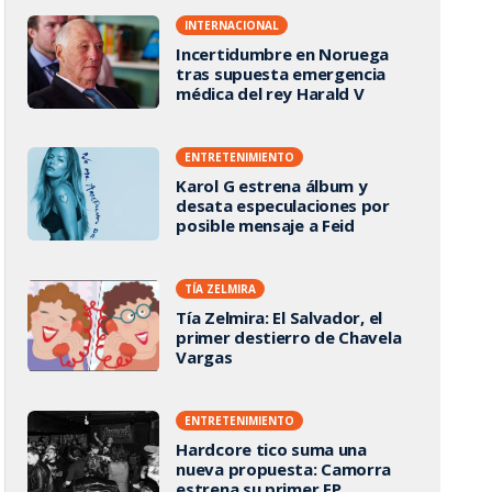
INTERNACIONAL
Incertidumbre en Noruega
tras supuesta emergencia
médica del rey Harald V
ENTRETENIMIENTO
Karol G estrena álbum y
desata especulaciones por
posible mensaje a Feid
TÍA ZELMIRA
Tía Zelmira: El Salvador, el
primer destierro de Chavela
Vargas
ENTRETENIMIENTO
Hardcore tico suma una
nueva propuesta: Camorra
estrena su primer EP