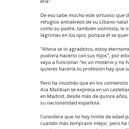
ella".
De eso sabe mucho este virtuoso que d
refugios antiaéreos de su Líbano natal 
como su padre, también violinista, le 
lágrimas en los ojos, porque él se quer
"Ahora se lo agradezco, estoy eterna
pudiera hacerlo con sus hijos", por e
vaya a funcionar "es un misterio y no 
quieres hacerla tu profesión hay que s
Pero ha insistido que en los comienzos 
Ara Malikian se expresa en un castella
en Madrid, desde más de quince años,
su nacionalidad española.
Considera que no hay limite de edad 
cuando más temprano mejor, pero ha 