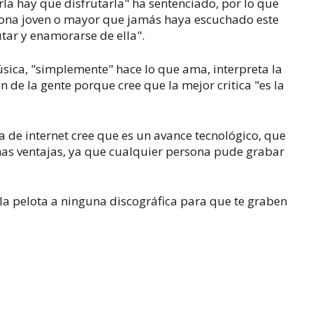
la hay que disfrutarla" ha sentenciado, por lo que
sona joven o mayor que jamás haya escuchado este
utar y enamorarse de ella".
úsica, "simplemente" hace lo que ama, interpreta la
 de la gente porque cree que la mejor critica "es la
a de internet cree que es un avance tecnológico, que
has ventajas, ya que cualquier persona pude grabar
r la pelota a ninguna discográfica para que te graben