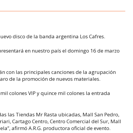
uevo disco de la banda argentina Los Cafres.
 presentará en nuestro país el domingo 16 de marzo
án con las principales canciones de la agrupación
laro de la promoción de nuevos materiales.
 mil colones VIP y quince mil colones la entrada
odas las Tiendas Mr Rasta ubicadas, Mall San Pedro,
iari, Cartago Centro, Centro Comercial del Sur, Mall
la”, afirmó A.R.G. productora oficial de evento.