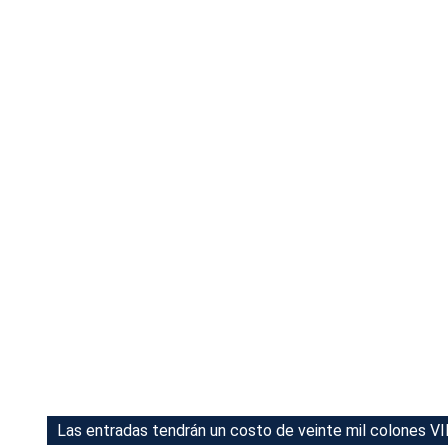
Tu Cara Me Suena
Las entradas tendrán un costo de veinte mil colones VIP