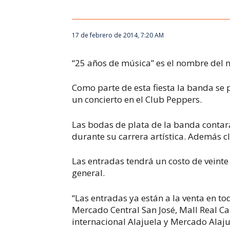
17 de febrero de 2014, 7:20 AM
“25 años de música” es el nombre del n
Como parte de esta fiesta la banda se
un concierto en el Club Peppers.
Las bodas de plata de la banda contar
durante su carrera artística. Además c
Las entradas tendrá un costo de veinte
general.
“Las entradas ya están a la venta en t
Mercado Central San José, Mall Real Car
internacional Alajuela y Mercado Alajue