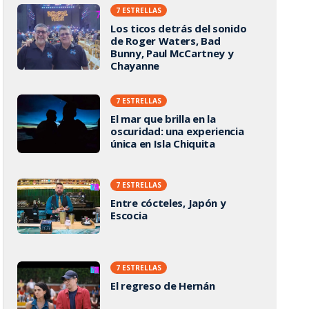
7 ESTRELLAS
Los ticos detrás del sonido
de Roger Waters, Bad
Bunny, Paul McCartney y
Chayanne
7 ESTRELLAS
El mar que brilla en la
oscuridad: una experiencia
única en Isla Chiquita
7 ESTRELLAS
Entre cócteles, Japón y
Escocia
7 ESTRELLAS
El regreso de Hernán