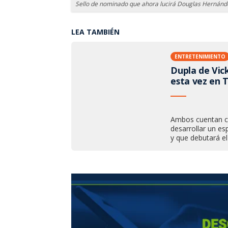
Sello de nominado que ahora lucirá Douglas Hernánde
LEA TAMBIÉN
ENTRETENIMIENTO
Dupla de Vic
esta vez en 
Ambos cuentan co
desarrollar un es
y que debutará el 