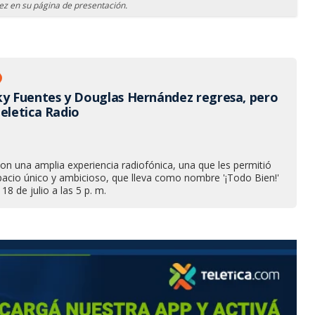
z en su página de presentación.
ky Fuentes y Douglas Hernández regresa, pero
Teletica Radio
n una amplia experiencia radiofónica, una que les permitió
pacio único y ambicioso, que lleva como nombre '¡Todo Bien!'
18 de julio a las 5 p. m.