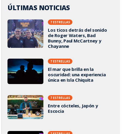
ÚLTIMAS NOTICIAS
7 ESTRELLAS
Los ticos detrás del sonido
de Roger Waters, Bad
Bunny, Paul McCartney y
Chayanne
7 ESTRELLAS
El mar que brilla en la
oscuridad: una experiencia
única en Isla Chiquita
7 ESTRELLAS
Entre cócteles, Japón y
Escocia
7 ESTRELLAS