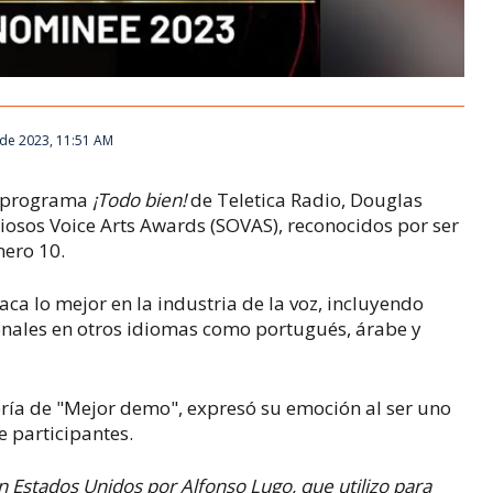
de 2023, 11:51 AM
el programa
¡Todo bien!
de Teletica Radio, Douglas
iosos Voice Arts Awards (SOVAS), reconocidos por ser
mero 10.
ca lo mejor en la industria de la voz, incluyendo
onales en otros idiomas como portugués, árabe y
ría de "Mejor demo", expresó su emoción al ser uno
e participantes.
 Estados Unidos por Alfonso Lugo, que utilizo para