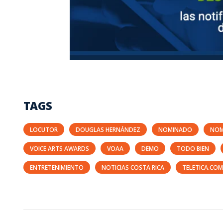
TAGS
LOCUTOR
DOUGLAS HERNÁNDEZ
NOMINADO
NOM
VOICE ARTS AWARDS
VOAA
DEMO
TODO BIEN
ENTRETENIMIENTO
NOTICIAS COSTA RICA
TELETICA.COM