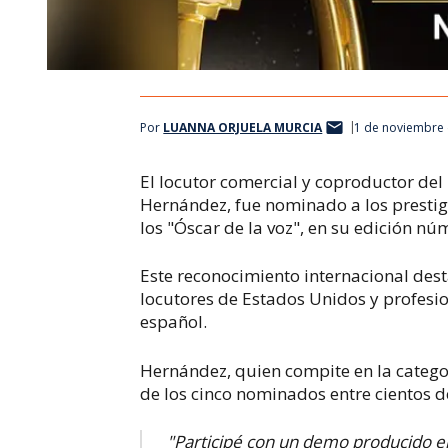
Por
LUANNA ORJUELA MURCIA
1 de noviembre 
El locutor comercial y coproductor d
Hernández, fue nominado a los prestig
los "Óscar de la voz", en su edición nú
Este reconocimiento internacional desta
locutores de Estados Unidos y profesi
español.
Hernández, quien compite en la catego
de los cinco nominados entre cientos d
"Participé con un demo producido en