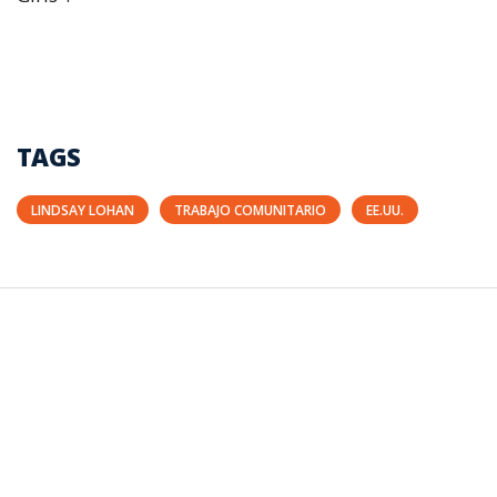
TAGS
LINDSAY LOHAN
TRABAJO COMUNITARIO
EE.UU.