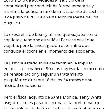
2013 a 240 de actividades al servicio de la
comunidad por conducir de forma temeraria y
mentir a la policía a raíz de un accidente de coche el
8 de junio de 2012 en Santa Mónica (oeste de Los
Ángeles).
La exestrella de Disney afirmó que viajaba como
copiloto cuando se estrelló el Porsche en el que
viajaba, pero la investigación determinó que
conducía el coche en el momento del accidente.
La justicia estadounidense también le impuso
entonces permanecer 90 días ingresada en un centro
de rehabilitación y seguir un tratamiento
psiquiátrico durante 18 de los 24 meses de su
libertad condicional.
Pero el fiscal adjunto de Santa Mónica, Terry White,
aseguró el mes pasado en una vista preliminar que
Lohan sólo se dedicó a saludar a los voluntarios con