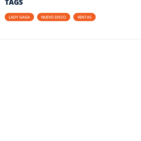
TAGS
LADY GAGA
NUEVO DISCO
VENTAS