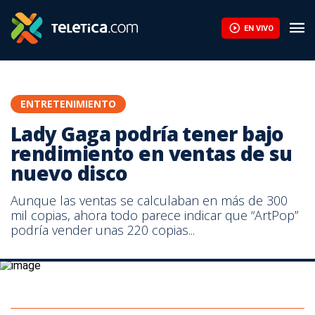
EN VIVO
ENTRETENIMIENTO
Lady Gaga podría tener bajo
rendimiento en ventas de su
nuevo disco
Aunque las ventas se calculaban en más de 300
mil copias, ahora todo parece indicar que “ArtPop”
podría vender unas 220 copias...
Las ventas del disco también las relacionan con el bajo
desempeño de los sencillos promocionales.