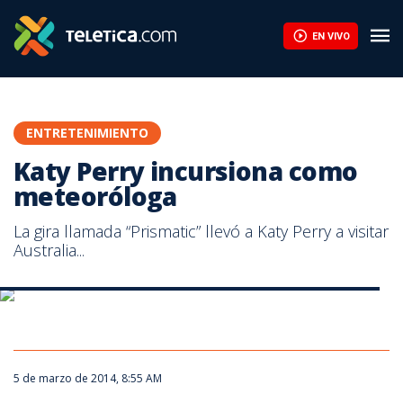
Katy Perry incursiona como meteoróloga | Teletica
EN VIVO
ENTRETENIMIENTO
Katy Perry incursiona como
meteoróloga
La gira llamada “Prismatic” llevó a Katy Perry a visitar
Australia...
La gira llamada “Prismatic” llevó a Katy Perry a visitar Australia.
5 de marzo de 2014, 8:55 AM