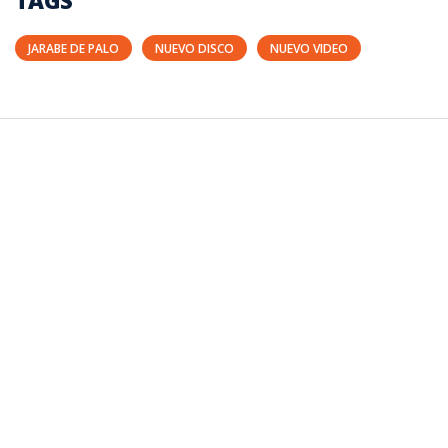
TAGS
JARABE DE PALO
NUEVO DISCO
NUEVO VIDEO