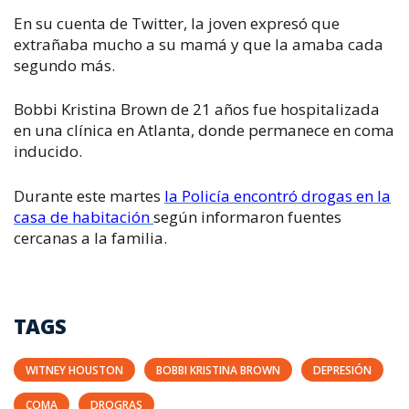
En su cuenta de Twitter, la joven expresó que
extrañaba mucho a su mamá y que la amaba cada
segundo más.
Bobbi Kristina Brown de 21 años fue hospitalizada
en una clínica en Atlanta, donde permanece en coma
inducido.
Durante este martes
la Policía encontró drogas en la
casa de habitación
según informaron fuentes
cercanas a la familia.
TAGS
WITNEY HOUSTON
BOBBI KRISTINA BROWN
DEPRESIÓN
COMA
DROGRAS