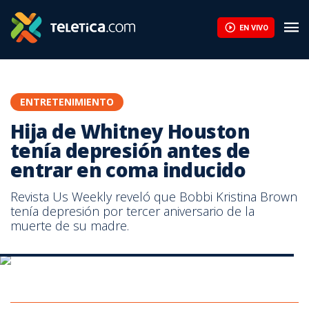
Ætéreo presenta 'Pulsares' antes de viajar a Argentina para grab
EN VIVO
ENTRETENIMIENTO
Hija de Whitney Houston
tenía depresión antes de
entrar en coma inducido
Revista Us Weekly reveló que Bobbi Kristina Brown
tenía depresión por tercer aniversario de la
muerte de su madre.
Fotografía tomada del perfil de Twitter de Bobbi Kristina Brown.