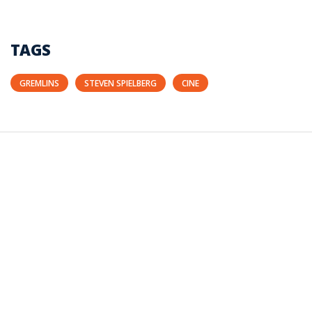
TAGS
GREMLINS
STEVEN SPIELBERG
CINE